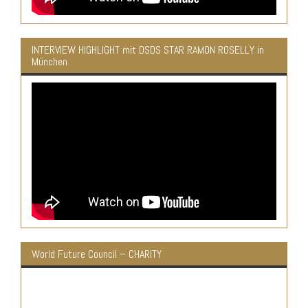
INTERVIEW HIGHLIGHT mit DSDS STAR RAMON ROSELLY in
München
World Future Council – CHARITY