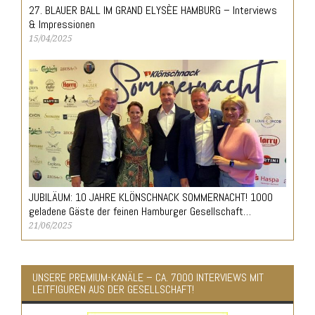
27. BLAUER BALL IM GRAND ELYSÈE HAMBURG – Interviews
& Impressionen
15/04/2025
JUBILÄUM: 10 JAHRE KLÖNSCHNACK SOMMERNACHT! 1000
geladene Gäste der feinen Hamburger Gesellschaft…
21/06/2025
UNSERE PREMIUM-KANÄLE – CA. 7000 INTERVIEWS MIT
LEITFIGUREN AUS DER GESELLSCHAFT!