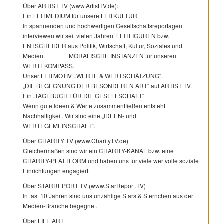
Über ARTIST TV (www.ArtistTV.de):
Ein LEITMEDIUM für unsere LEITKULTUR
In spannenden und hochwertigen Gesellschaftsreportagen
interviewen wir seit vielen Jahren LEITFIGUREN bzw.
ENTSCHEIDER aus Politik, Wirtschaft, Kultur, Soziales und
Medien. MORALISCHE INSTANZEN für unseren
WERTEKOMPASS.
Unser LEITMOTIV: „WERTE & WERTSCHÄTZUNG“.
„DIE BEGEGNUNG DER BESONDEREN ART“ auf ARTIST TV.
Ein „TAGEBUCH FÜR DIE GESELLSCHAFT“
Wenn gute Ideen & Werte zusammenfließen entsteht
Nachhaltigkeit. Wir sind eine „IDEEN- und
WERTEGEMEINSCHAFT“.
Über CHARITY TV (www.CharityTV.de)
Gleichermaßen sind wir ein CHARITY-KANAL bzw. eine
CHARITY-PLATTFORM und haben uns für viele wertvolle soziale
Einrichtungen engagiert.
Über STARREPORT TV (www.StarReport.TV)
In fast 10 Jahren sind uns unzählige Stars & Sternchen aus der
Medien-Branche begegnet.
Über LIFE ART