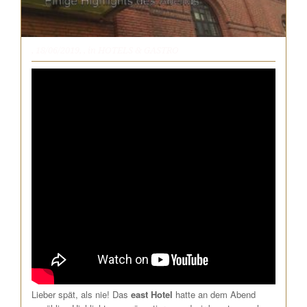
, 18/06/2019,
, in
HOTELS & GASTRO
Lieber spät, als nie! Das
east Hotel
hatte an dem Abend