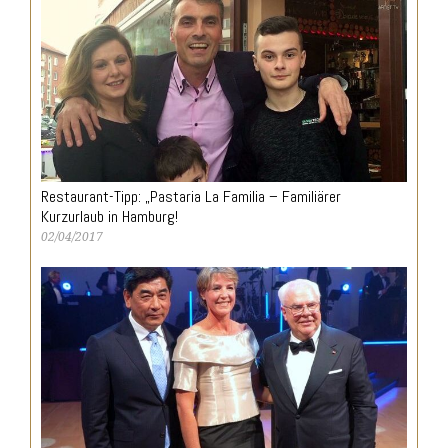
Restaurant-Tipp: „Pastaria La Familia – Familiärer
Kurzurlaub in Hamburg!
02/04/2017