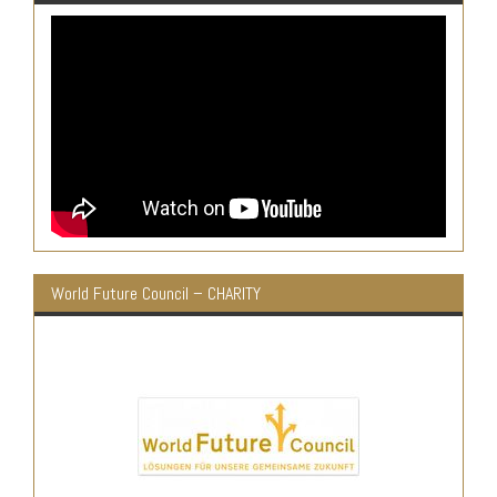
World Future Council – CHARITY