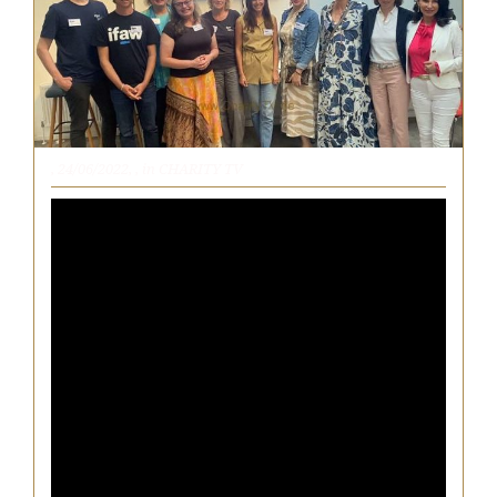
, 24/06/2022,
, in
CHARITY TV