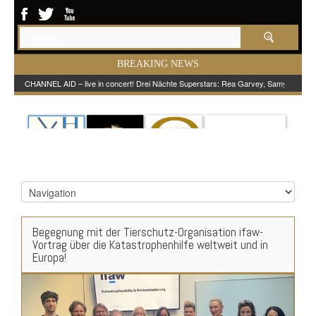
BREAKING NEWS
CHANNEL AID – live in concert! Drei Nächte Superstars: Rea Garvey, Samy Deluxe
Begegnung mit der Tierschutz-Organisation ifaw-
Vortrag über die Katastrophenhilfe weltweit und in
Europa!