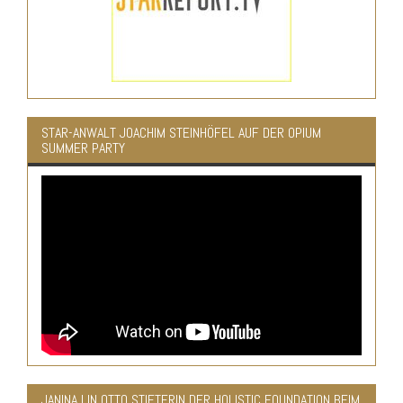
STAR-ANWALT JOACHIM STEINHÖFEL AUF DER OPIUM
SUMMER PARTY
JANINA LIN OTTO STIFTERIN DER HOLISTIC FOUNDATION BEIM