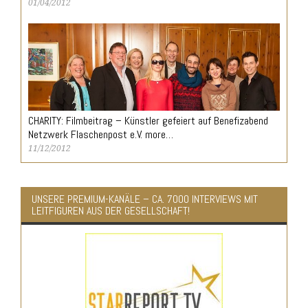
01/04/2012
CHARITY: Filmbeitrag – Künstler gefeiert auf Benefizabend
Netzwerk Flaschenpost e.V. more…
11/12/2012
UNSERE PREMIUM-KANÄLE – CA. 7000 INTERVIEWS MIT
LEITFIGUREN AUS DER GESELLSCHAFT!