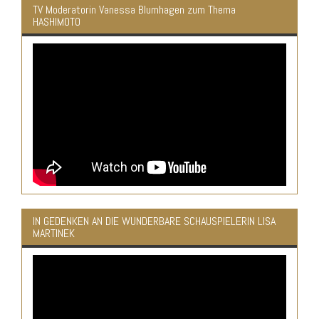
TV Moderatorin Vanessa Blumhagen zum Thema
HASHIMOTO
IN GEDENKEN AN DIE WUNDERBARE SCHAUSPIELERIN LISA
MARTINEK