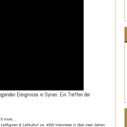
genden Ereignisse in Syrien. Ein Treffen der
015 more…
iguren & Leitkultur! ca. 4000 Interviews in über zwei Jahren