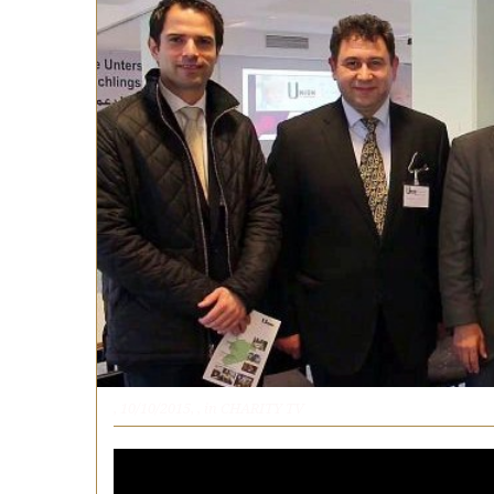
, 10/10/2015,
, in
CHARITY TV