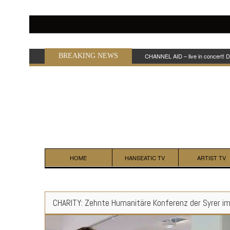
BREAKING NEWS
CHANNEL AID – live in concert! 
HOME
HANSEATIC TV
ARTIST TV
CHARITY: Zehnte Humanitäre Konferenz der Syrer i