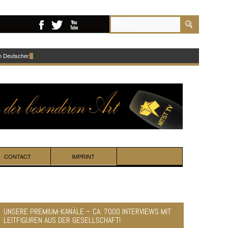
im Deutschen Schauspielhaus!
CONTACT
IMPRINT
UNSERE PREMIUM-KANÄLE – CA. 7000 INTERVIEWS MIT
LEITFIGUREN AUS DER GESELLSCHAFT!