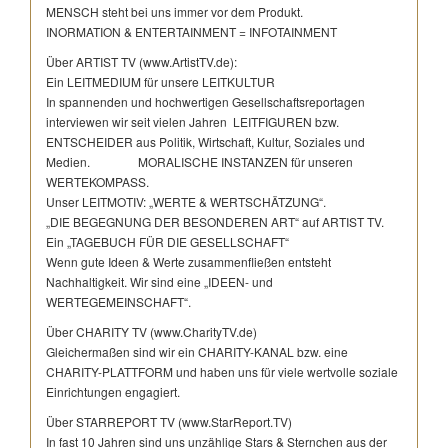
MENSCH steht bei uns immer vor dem Produkt.
INORMATION & ENTERTAINMENT = INFOTAINMENT
Über ARTIST TV (www.ArtistTV.de):
Ein LEITMEDIUM für unsere LEITKULTUR
In spannenden und hochwertigen Gesellschaftsreportagen
interviewen wir seit vielen Jahren LEITFIGUREN bzw.
ENTSCHEIDER aus Politik, Wirtschaft, Kultur, Soziales und
Medien. MORALISCHE INSTANZEN für unseren
WERTEKOMPASS.
Unser LEITMOTIV: „WERTE & WERTSCHÄTZUNG“.
„DIE BEGEGNUNG DER BESONDEREN ART“ auf ARTIST TV.
Ein „TAGEBUCH FÜR DIE GESELLSCHAFT“
Wenn gute Ideen & Werte zusammenfließen entsteht
Nachhaltigkeit. Wir sind eine „IDEEN- und
WERTEGEMEINSCHAFT“.
Über CHARITY TV (www.CharityTV.de)
Gleichermaßen sind wir ein CHARITY-KANAL bzw. eine
CHARITY-PLATTFORM und haben uns für viele wertvolle soziale
Einrichtungen engagiert.
Über STARREPORT TV (www.StarReport.TV)
In fast 10 Jahren sind uns unzählige Stars & Sternchen aus der