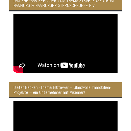
DAS EHEPAAR FEHLAUER ZUM THEMA STRAHLENZENTRUM
HAMBURG & HAMBURGER STERNSCHNUPPE E.V.
Dieter Becken -Thema Elbtower – Glanzvolle Immobilien-
Projekte – ein Unternehmer mit Visionen!