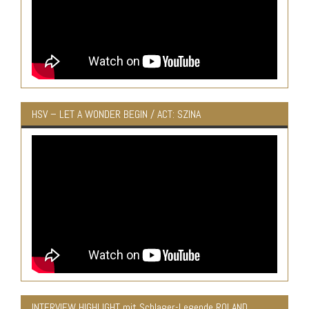
HSV – LET A WONDER BEGIN / ACT: SZINA
INTERVIEW HIGHLIGHT mit Schlager-Legende ROLAND