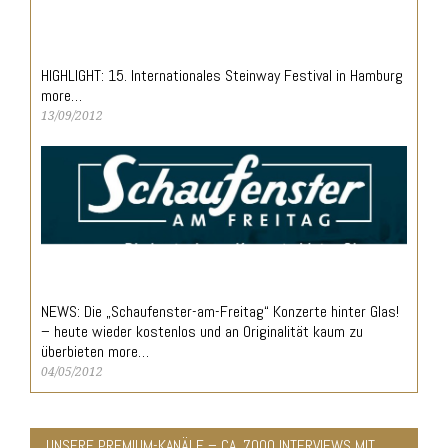
HIGHLIGHT: 15. Internationales Steinway Festival in Hamburg
more…
13/09/2012
NEWS: Die „Schaufenster-am-Freitag“ Konzerte hinter Glas!
– heute wieder kostenlos und an Originalität kaum zu
überbieten more…
04/05/2012
UNSERE PREMIUM-KANÄLE – CA. 7000 INTERVIEWS MIT