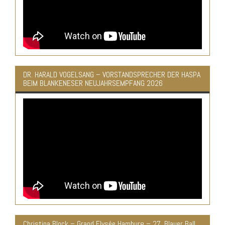
DR. HARALD VOGELSANG – VORSTANDSPRECHER DER HASPA
BEIM BLANKENESER NEUJAHRSEMPFANG 2026
Christina Block – Grand Elysée Hamburg – 27. Blauer Ball