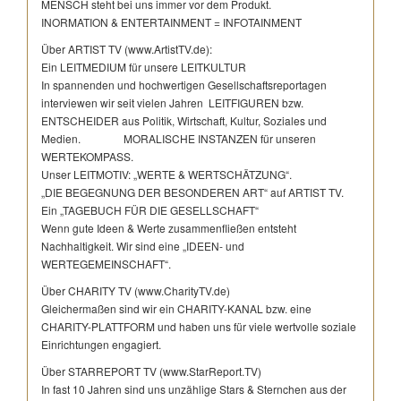
MENSCH steht bei uns immer vor dem Produkt.
INORMATION & ENTERTAINMENT = INFOTAINMENT
Über ARTIST TV (www.ArtistTV.de):
Ein LEITMEDIUM für unsere LEITKULTUR
In spannenden und hochwertigen Gesellschaftsreportagen
interviewen wir seit vielen Jahren LEITFIGUREN bzw.
ENTSCHEIDER aus Politik, Wirtschaft, Kultur, Soziales und
Medien. MORALISCHE INSTANZEN für unseren
WERTEKOMPASS.
Unser LEITMOTIV: „WERTE & WERTSCHÄTZUNG“.
„DIE BEGEGNUNG DER BESONDEREN ART“ auf ARTIST TV.
Ein „TAGEBUCH FÜR DIE GESELLSCHAFT“
Wenn gute Ideen & Werte zusammenfließen entsteht
Nachhaltigkeit. Wir sind eine „IDEEN- und
WERTEGEMEINSCHAFT“.
Über CHARITY TV (www.CharityTV.de)
Gleichermaßen sind wir ein CHARITY-KANAL bzw. eine
CHARITY-PLATTFORM und haben uns für viele wertvolle soziale
Einrichtungen engagiert.
Über STARREPORT TV (www.StarReport.TV)
In fast 10 Jahren sind uns unzählige Stars & Sternchen aus der