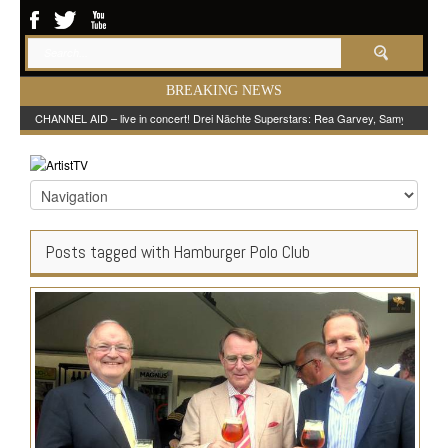
BREAKING NEWS
CHANNEL AID – live in concert! Drei Nächte Superstars: Rea Garvey, Samy Deluxe
Posts tagged with Hamburger Polo Club