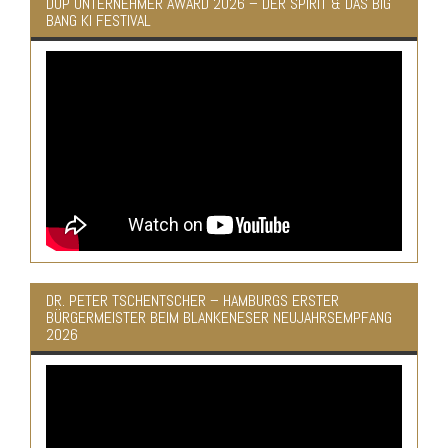
DUP UNTERNEHMER AWARD 2026 – DER SPIRIT & DAS BIG
BANG KI FESTIVAL
DR. PETER TSCHENTSCHER – HAMBURGS ERSTER
BÜRGERMEISTER BEIM BLANKENESER NEUJAHRSEMPFANG
2026