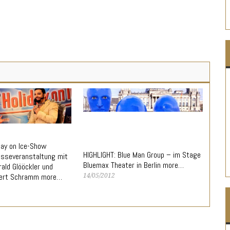
day on Ice-Show
HIGHLIGHT: Blue Man Group – im Stage
sseveranstaltung mit
Bluemax Theater in Berlin more…
ald Glööckler und
bert Schramm more…
14/05/2012