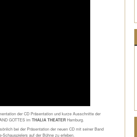
ntation der CD Präsentation und kurze Ausschnitte der
HAND GOTTES im
THALIA THEATER
Hamburg.
sönlich bei der Präsentation der neuen CD mit seiner Band
-Schauspielers auf der Bühne zu erleben.