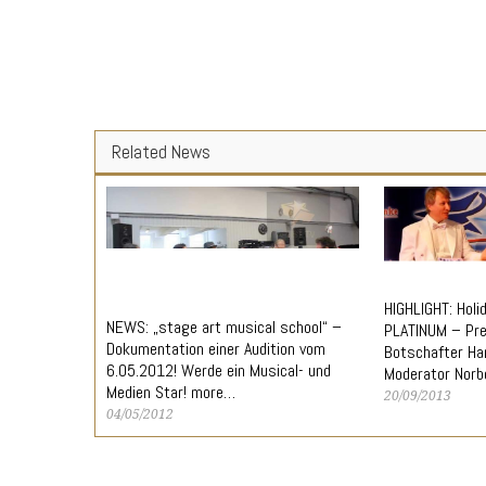
Related News
HIGHLIGHT: Holi
NEWS: „stage art musical school“ –
PLATINUM – Pre
Dokumentation einer Audition vom
Botschafter Har
6.05.2012! Werde ein Musical- und
Moderator Nor
Medien Star! more…
20/09/2013
04/05/2012