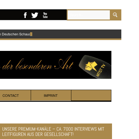
im Deutschen Schauspielhaus!
CONTACT
IMPRINT
UNSERE PREMIUM-KANÄLE – CA. 7000 INTERVIEWS MIT
LEITFIGUREN AUS DER GESELLSCHAFT!