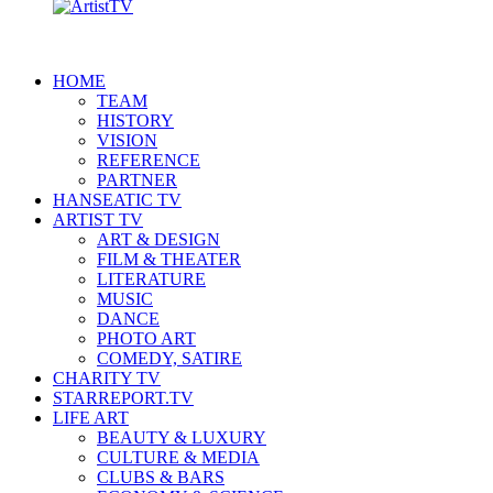
HOME
TEAM
HISTORY
VISION
REFERENCE
PARTNER
HANSEATIC TV
ARTIST TV
ART & DESIGN
FILM & THEATER
LITERATURE
MUSIC
DANCE
PHOTO ART
COMEDY, SATIRE
CHARITY TV
STARREPORT.TV
LIFE ART
BEAUTY & LUXURY
CULTURE & MEDIA
CLUBS & BARS